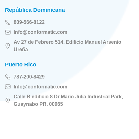
República Dominicana
809-566-8122
Info@conformatic.com
Av 27 de Febrero 514, Edificio Manuel Arsenio
Ureña
Puerto Rico
787-200-8429
Info@conformatic.com
Calle B edificio 8 Dr Mario Julia Industrial Park,
Guaynabo PR. 00965